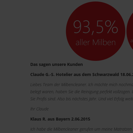
Das sagen unsere Kunden
Claude G.-S. Hotelier aus dem Schwarzwald 18.06
Liebes Team der Milbencleaner. Ich möchte mich nochmal
belegt waren, haben Sie die Reinigung perfekt vollzogen.
Sie Profis sind. Also bis nächstes Jahr. Und viel Erfolg weit
Ihr Claude
Klaus R. aus Bayern 2.06.2015
Ich habe die Milbencleaner gerufen um meine Matratzen z