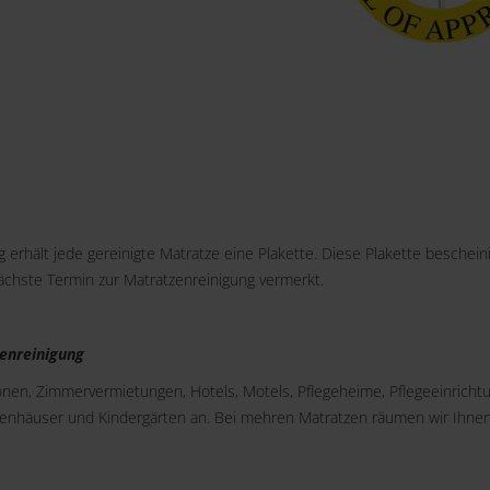
 erhält jede gereinigte Matratze eine Plakette. Diese Plakette bescheini
nächste Termin zur Matratzenreinigung vermerkt.
enreinigung
ionen, Zimmervermietungen, Hotels, Motels, Pflegeheime, Pflegeeinricht
kenhäuser und Kindergärten an. Bei mehren Matratzen räumen wir Ihne