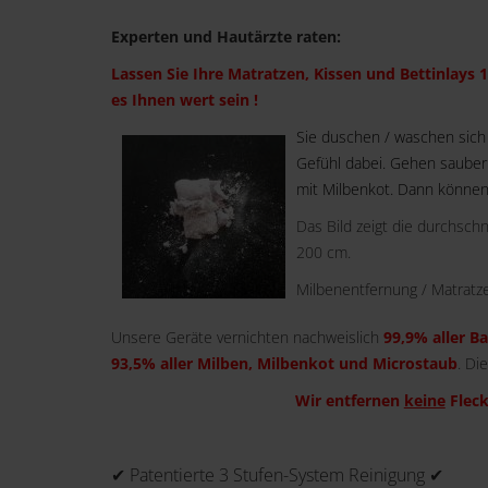
Experten und Hautärzte raten:
Lassen Sie Ihre Matratzen, Kissen und Bettinlays 1
es Ihnen wert sein !
Sie duschen / waschen sich
Gefühl dabei. Gehen sauber i
mit Milbenkot. Dann können
Das Bild zeigt die durchsch
200 cm.
Milbenentfernung / Matratze
Unsere Geräte vernichten nachweislich
99,9% aller B
93,5% aller Milben, Milbenkot und Microstaub
. Di
Wir entfernen
keine
Fleck
✔ Patentierte 3 Stufen-System Reinigung ✔