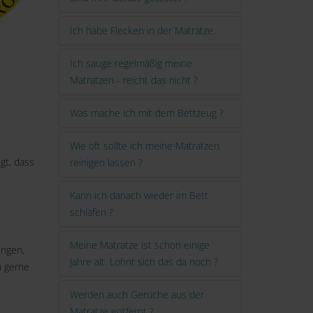
Ich habe Flecken in der Matratze.
Ich sauge regelmäßig meine
Matratzen - reicht das nicht ?
Was mache ich mit dem Bettzeug ?
Wie oft sollte ich meine Matratzen
gt, dass
reinigen lassen ?
Kann ich danach wieder im Bett
schlafen ?
Meine Matratze ist schon einige
ungen,
Jahre alt. Lohnt sich das da noch ?
n gerne
Werden auch Gerüche aus der
Matratze entfernt ?