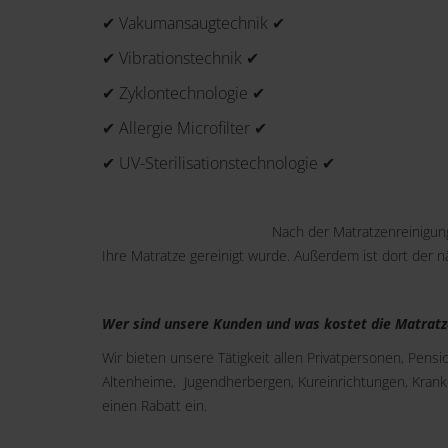
✔ Vakumansaugtechnik ✔
✔ Vibrationstechnik ✔
✔ Zyklontechnologie ✔
✔ Allergie Microfilter ✔
✔ UV-Sterilisationstechnologie ✔
Nach der Matratzenreinigung
Ihre Matratze gereinigt wurde. Außerdem ist dort der 
Wer sind unsere Kunden und was kostet die Matratz
Wir bieten unsere Tätigkeit allen Privatpersonen, Pens
Altenheime, Jugendherbergen, Kureinrichtungen, Kran
einen Rabatt ein.