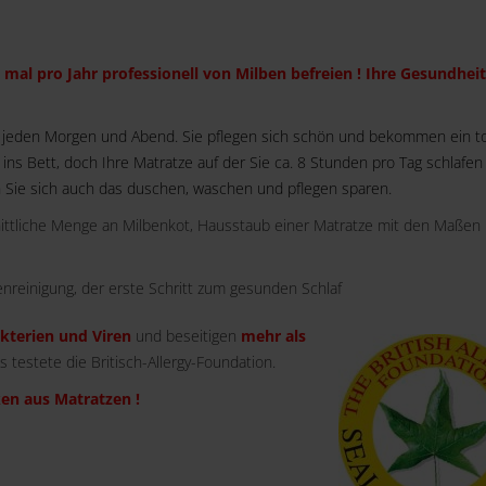
 mal pro Jahr professionell von Milben befreien ! Ihre Gesundheit
 jeden Morgen und Abend. Sie pflegen sich schön und bekommen ein to
ns Bett, doch Ihre Matratze auf der Sie ca. 8 Stunden pro Tag schlafen i
 Sie sich auch das duschen, waschen und pflegen sparen.
nittliche Menge an Milbenkot, Hausstaub einer Matratze mit den Maßen
nreinigung, der erste Schritt zum gesunden Schlaf
akterien und Viren
und beseitigen
mehr als
es testete die Britisch-Allergy-Foundation.
en aus Matratzen !