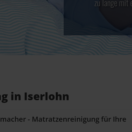
zu lange mit 
g in Iserlohn
kmacher - Matratzenreinigung für Ihre