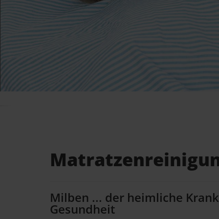
Matratzenreinigun
Milben ... der heimliche Kran
Gesundheit