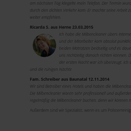
am nächsten Tag klingelte mein Telefon. Der Termin wurd
durch den dichten Verkehr kam. Er machte seine Arbeit z
weiter empfehlen.
Ricarda S. aus Herne 23.03.2015
Ich habe die Milbencleaner übers Intern
und der Mitarbeiter kam absolut pünktlic
beiden Matratzen beidseitig und es daue
uns rechtzeitig danach richten können. D
der ersten Nacht war ich überzeugt. Ich s
und die ruhigen Nächte.
Fam. Schreiber aus Baunatal 12.11.2014
Wir sind Betreiber eines Hotels und haben die Milbencl
Die Milbencleaner waren sehr professionell und außerdem
regelmäßig die Milbencleaner buchen, denn wir können m
Außerdem sind wir Spezialist, wenn es um Polsterreini
Links