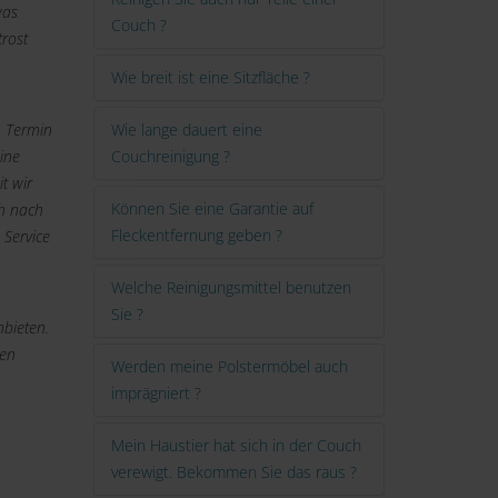
was
Couch ?
trost
Wie breit ist eine Sitzfläche ?
n Termin
Wie lange dauert eine
ine
Couchreinigung ?
t wir
Können Sie eine Garantie auf
ch nach
Fleckentfernung geben ?
 Service
Welche Reinigungsmittel benutzen
Sie ?
bieten.
den
Werden meine Polstermöbel auch
imprägniert ?
Mein Haustier hat sich in der Couch
verewigt. Bekommen Sie das raus ?