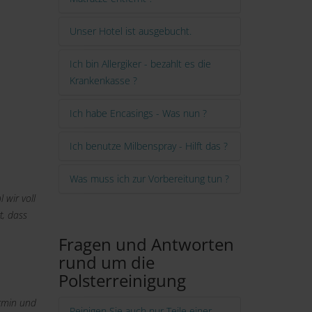
Unser Hotel ist ausgebucht.
Ich bin Allergiker - bezahlt es die
Krankenkasse ?
Ich habe Encasings - Was nun ?
Ich benutze Milbenspray - Hilft das ?
Was muss ich zur Vorbereitung tun ?
 wir voll
t, dass
Fragen und Antworten
rund um die
Polsterreinigung
ermin und
Reinigen Sie auch nur Teile einer