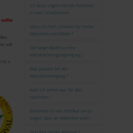
Ich lasse ungern fremde Personen
in mein Schlafzimmer.
 sollte
Muss ich mich schämen für meine
Matratzen und Milben ?
lles
st voll
Wie lange dauert so eine
Matratzenreinigungeinigung ?
 140 x
Was passiert bei der
Matratzenreinigung ?
Kann ich sehen was Sie alles
rausholen ?
Bekomme ich ein Zertifikat um zu
zeigen, dass wir Milbenfrei sind ?
Sind Ihre Geräte getestet ?