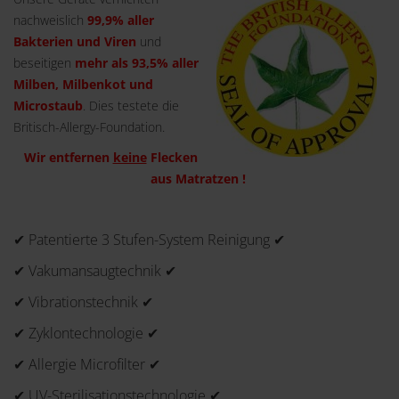
nachweislich
99,9% aller
Bakterien und Viren
und
beseitigen
mehr als 93,5% aller
Milben, Milbenkot und
Microstaub
. Dies testete die
Britisch-Allergy-Foundation.
Wir entfernen
keine
Flecken
aus Matratzen !
✔ Patentierte 3 Stufen-System Reinigung ✔
✔ Vakumansaugtechnik ✔
✔ Vibrationstechnik ✔
✔ Zyklontechnologie ✔
✔ Allergie Microfilter ✔
✔ UV-Sterilisationstechnologie ✔