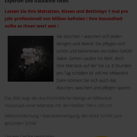
Experten und Hautärzte raten:
Lassen Sie Ihre Matratzen, Kissen und Bettinlays 1 mal pro
Jahr professionell von Milben befreien ! Ihre Gesundheit
sollte es Ihnen wert sein !
Sie duschen / waschen sich jeden
Morgen und Abend. Sie pflegen sich
schön und bekommen ein tolles Gefühl
dabei. Gehen sauber ins Bett, doch
Ihre Matratze auf der Sie ca. 8 Stunden
pro Tag schlafen ist voll mit Milbenkot.
Dann können Sie sich auch das
duschen, waschen und pflegen sparen.
Das Bild zeigt die durchschnittliche Menge an Milbenkot,
Hausstaub einer Matratze mit den Maßen 140 x 200 cm.
Milbenentfernung / Matratzenreinigung, der erste Schritt zum
gesunden Schlaf
Unsere Geräte vernichten