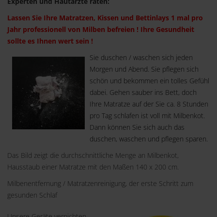
Experten und Hautärzte raten:
Lassen Sie Ihre Matratzen, Kissen und Bettinlays 1 mal pro
Jahr professionell von Milben befreien ! Ihre Gesundheit
sollte es Ihnen wert sein !
Sie duschen / waschen sich jeden
Morgen und Abend. Sie pflegen sich
schön und bekommen ein tolles Gefühl
dabei. Gehen sauber ins Bett, doch
Ihre Matratze auf der Sie ca. 8 Stunden
pro Tag schlafen ist voll mit Milbenkot.
Dann können Sie sich auch das
duschen, waschen und pflegen sparen.
Das Bild zeigt die durchschnittliche Menge an Milbenkot,
Hausstaub einer Matratze mit den Maßen 140 x 200 cm.
Milbenentfernung / Matratzenreinigung, der erste Schritt zum
gesunden Schlaf
Unsere Geräte vernichten