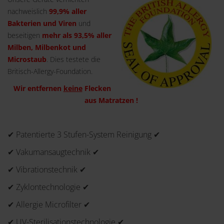
nachweislich
99,9% aller
Bakterien und Viren
und
beseitigen
mehr als 93,5% aller
Milben, Milbenkot und
Microstaub
. Dies testete die
Britisch-Allergy-Foundation.
Wir entfernen
keine
Flecken
aus Matratzen !
✔ Patentierte 3 Stufen-System Reinigung ✔
✔ Vakumansaugtechnik ✔
✔ Vibrationstechnik ✔
✔ Zyklontechnologie ✔
✔ Allergie Microfilter ✔
✔ UV-Sterilisationstechnologie ✔