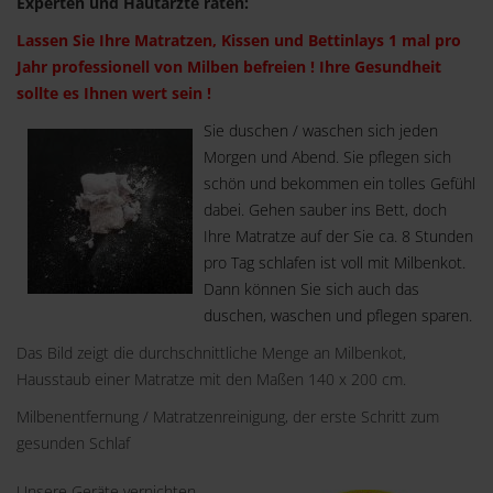
Experten und Hautärzte raten:
Lassen Sie Ihre Matratzen, Kissen und Bettinlays 1 mal pro
Jahr professionell von Milben befreien ! Ihre Gesundheit
sollte es Ihnen wert sein !
Sie duschen / waschen sich jeden
Morgen und Abend. Sie pflegen sich
schön und bekommen ein tolles Gefühl
dabei. Gehen sauber ins Bett, doch
Ihre Matratze auf der Sie ca. 8 Stunden
pro Tag schlafen ist voll mit Milbenkot.
Dann können Sie sich auch das
duschen, waschen und pflegen sparen.
Das Bild zeigt die durchschnittliche Menge an Milbenkot,
Hausstaub einer Matratze mit den Maßen 140 x 200 cm.
Milbenentfernung / Matratzenreinigung, der erste Schritt zum
gesunden Schlaf
Unsere Geräte vernichten