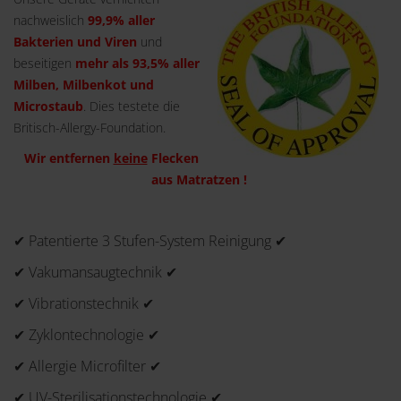
nachweislich
99,9% aller
Bakterien und Viren
und
beseitigen
mehr als 93,5% aller
Milben, Milbenkot und
Microstaub
. Dies testete die
Britisch-Allergy-Foundation.
Wir entfernen
keine
Flecken
aus Matratzen !
✔ Patentierte 3 Stufen-System Reinigung ✔
✔ Vakumansaugtechnik ✔
✔ Vibrationstechnik ✔
✔ Zyklontechnologie ✔
✔ Allergie Microfilter ✔
✔ UV-Sterilisationstechnologie ✔