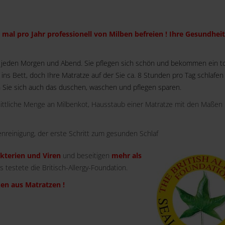
 mal pro Jahr professionell von Milben befreien ! Ihre Gesundheit
 jeden Morgen und Abend. Sie pflegen sich schön und bekommen ein to
ns Bett, doch Ihre Matratze auf der Sie ca. 8 Stunden pro Tag schlafen i
 Sie sich auch das duschen, waschen und pflegen sparen.
nittliche Menge an Milbenkot, Hausstaub einer Matratze mit den Maßen
nreinigung, der erste Schritt zum gesunden Schlaf
akterien und Viren
und beseitigen
mehr als
es testete die Britisch-Allergy-Foundation.
en aus Matratzen !