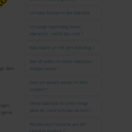
Ich habe Flecken in der Matratze.
Ich sauge regelmäßig meine
Matratzen - reicht das nicht ?
Was mache ich mit dem Bettzeug ?
Wie oft sollte ich meine Matratzen
gt, dass
reinigen lassen ?
Kann ich danach wieder im Bett
schlafen ?
Meine Matratze ist schon einige
ungen,
Jahre alt. Lohnt sich das da noch ?
n gerne
Werden auch Gerüche aus der
Matratze entfernt ?