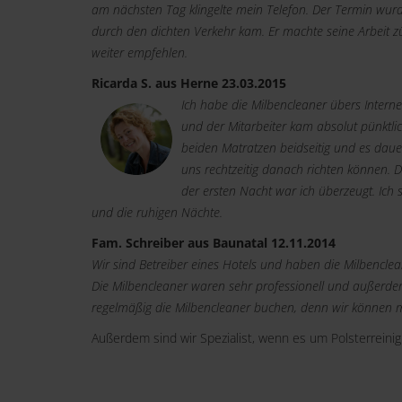
am nächsten Tag klingelte mein Telefon. Der Termin wurd
durch den dichten Verkehr kam. Er machte seine Arbeit z
weiter empfehlen.
Ricarda S. aus Herne 23.03.2015
Ich habe die Milbencleaner übers Intern
und der Mitarbeiter kam absolut pünktlic
beiden Matratzen beidseitig und es daue
uns rechtzeitig danach richten können. D
der ersten Nacht war ich überzeugt. Ich s
und die ruhigen Nächte.
Fam. Schreiber aus Baunatal 12.11.2014
Wir sind Betreiber eines Hotels und haben die Milbencl
Die Milbencleaner waren sehr professionell und außerdem
regelmäßig die Milbencleaner buchen, denn wir können m
Außerdem sind wir Spezialist, wenn es um Polsterreini
Links