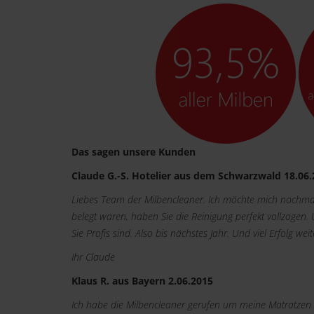
Das sagen unsere Kunden
Claude G.-S. Hotelier aus dem Schwarzwald 18.06
Liebes Team der Milbencleaner. Ich möchte mich nochmal
belegt waren, haben Sie die Reinigung perfekt vollzogen.
Sie Profis sind. Also bis nächstes Jahr. Und viel Erfolg weit
Ihr Claude
Klaus R. aus Bayern 2.06.2015
Ich habe die Milbencleaner gerufen um meine Matratzen z