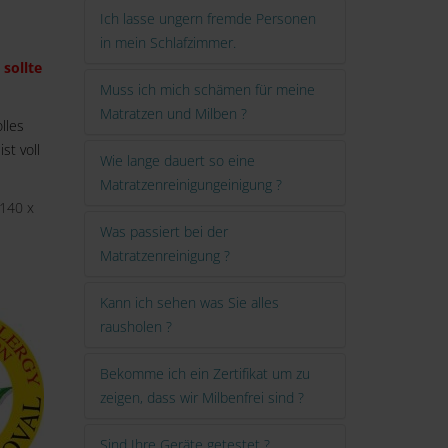
Ich lasse ungern fremde Personen
in mein Schlafzimmer.
 sollte
Muss ich mich schämen für meine
Matratzen und Milben ?
lles
st voll
Wie lange dauert so eine
Matratzenreinigungeinigung ?
 140 x
Was passiert bei der
Matratzenreinigung ?
Kann ich sehen was Sie alles
rausholen ?
Bekomme ich ein Zertifikat um zu
zeigen, dass wir Milbenfrei sind ?
Sind Ihre Geräte getestet ?