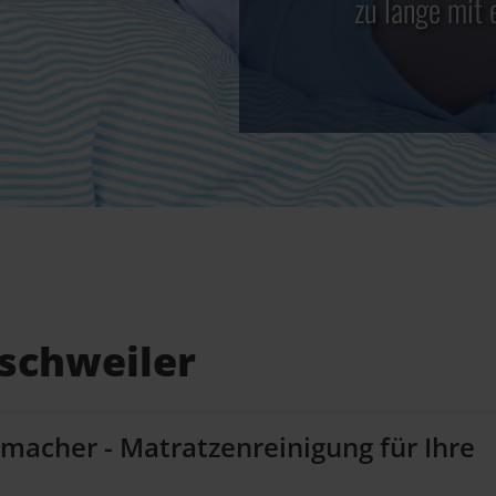
zu lange mit 
Eschweiler
kmacher - Matratzenreinigung für Ihre