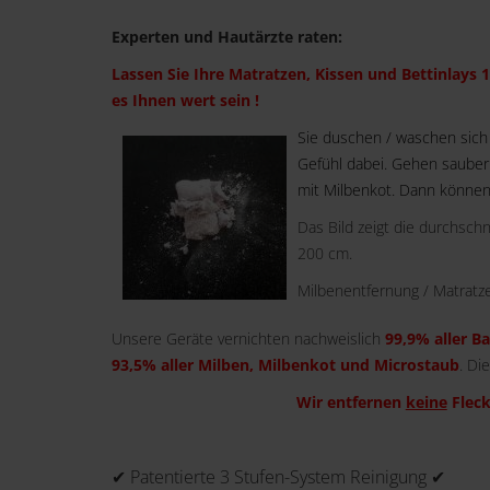
Experten und Hautärzte raten:
Lassen Sie Ihre Matratzen, Kissen und Bettinlays 1
es Ihnen wert sein !
Sie duschen / waschen sich
Gefühl dabei. Gehen sauber i
mit Milbenkot. Dann können
Das Bild zeigt die durchsch
200 cm.
Milbenentfernung / Matratze
Unsere Geräte vernichten nachweislich
99,9% aller B
93,5% aller Milben, Milbenkot und Microstaub
. Di
Wir entfernen
keine
Fleck
✔ Patentierte 3 Stufen-System Reinigung ✔