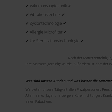
✔ Vakumansaugtechnik ✔
✔ Vibrationstechnik ✔
✔ Zyklontechnologie ✔
✔ Allergie Microfilter ✔
✔ UV-Sterilisationstechnologie ✔
Nach der Matratzenreinigung
Ihre Matratze gereinigt wurde. Außerdem ist dort der 
Wer sind unsere Kunden und was kostet die Matratz
Wir bieten unsere Tätigkeit allen Privatpersonen, Pens
Altenheime, Jugendherbergen, Kureinrichtungen, Kran
einen Rabatt ein.