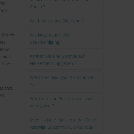
was
Couch ?
trost
Wie breit ist eine Sitzfläche ?
n Termin
Wie lange dauert eine
ine
Couchreinigung ?
t wir
Können Sie eine Garantie auf
ch nach
Fleckentfernung geben ?
 Service
Welche Reinigungsmittel benutzen
Sie ?
bieten.
den
Werden meine Polstermöbel auch
imprägniert ?
Mein Haustier hat sich in der Couch
verewigt. Bekommen Sie das raus ?