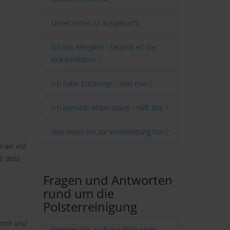
Unser Hotel ist ausgebucht.
Ich bin Allergiker - bezahlt es die
Krankenkasse ?
Ich habe Encasings - Was nun ?
Ich benutze Milbenspray - Hilft das ?
Was muss ich zur Vorbereitung tun ?
 wir voll
t, dass
Fragen und Antworten
rund um die
Polsterreinigung
ermin und
Reinigen Sie auch nur Teile einer