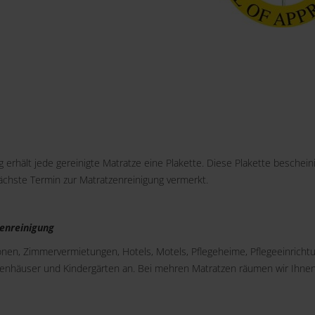
 erhält jede gereinigte Matratze eine Plakette. Diese Plakette bescheini
nächste Termin zur Matratzenreinigung vermerkt.
enreinigung
ionen, Zimmervermietungen, Hotels, Motels, Pflegeheime, Pflegeeinricht
kenhäuser und Kindergärten an. Bei mehren Matratzen räumen wir Ihne