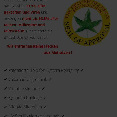
nachweislich
99,9% aller
Bakterien und Viren
und
beseitigen
mehr als 93,5% aller
Milben, Milbenkot und
Microstaub
. Dies testete die
Britisch-Allergy-Foundation.
Wir entfernen
keine
Flecken
aus Matratzen !
✔ Patentierte 3 Stufen-System Reinigung ✔
✔ Vakumansaugtechnik ✔
✔ Vibrationstechnik ✔
✔ Zyklontechnologie ✔
✔ Allergie Microfilter ✔
✔ UV-Sterilisationstechnologie ✔