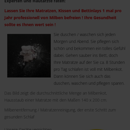
Experten und Hautärzte raten:
Lassen Sie Ihre Matratzen, Kissen und Bettinlays 1 mal pro
Jahr professionell von Milben befreien ! Ihre Gesundheit
sollte es Ihnen wert sein !
Sie duschen / waschen sich jeden
Morgen und Abend. Sie pflegen sich
schön und bekommen ein tolles Gefühl
dabei. Gehen sauber ins Bett, doch
Ihre Matratze auf der Sie ca. 8 Stunden
pro Tag schlafen ist voll mit Milbenkot.
Dann können Sie sich auch das
duschen, waschen und pflegen sparen.
Das Bild zeigt die durchschnittliche Menge an Milbenkot,
Hausstaub einer Matratze mit den Maßen 140 x 200 cm.
Milbenentfernung / Matratzenreinigung, der erste Schritt zum
gesunden Schlaf
Unsere Geräte vernichten