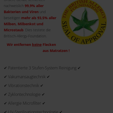
nachweislich
99,9% aller
Bakterien und Viren
und
beseitigen
mehr als 93,5% aller
Milben, Milbenkot und
Microstaub
. Dies testete die
Britisch-Allergy-Foundation.
Wir entfernen
keine
Flecken
aus Matratzen !
✔ Patentierte 3 Stufen-System Reinigung ✔
✔ Vakumansaugtechnik ✔
✔ Vibrationstechnik ✔
✔ Zyklontechnologie ✔
✔ Allergie Microfilter ✔
✔ UV-Sterilisationstechnologie ✔