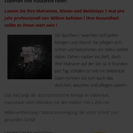
Experten und Hautärzte raten:
Lassen Sie Ihre Matratzen, Kissen und Bettinlays 1 mal pro
Jahr professionell von Milben befreien ! Ihre Gesundheit
sollte es Ihnen wert sein !
Sie duschen / waschen sich jeden
Morgen und Abend. Sie pflegen sich
schön und bekommen ein tolles Gefühl
dabei. Gehen sauber ins Bett, doch
Ihre Matratze auf der Sie ca. 8 Stunden
pro Tag schlafen ist voll mit Milbenkot.
Dann können Sie sich auch das
duschen, waschen und pflegen sparen.
Das Bild zeigt die durchschnittliche Menge an Milbenkot,
Hausstaub einer Matratze mit den Maßen 140 x 200 cm.
Milbenentfernung / Matratzenreinigung, der erste Schritt zum
gesunden Schlaf
Unsere Geräte vernichten