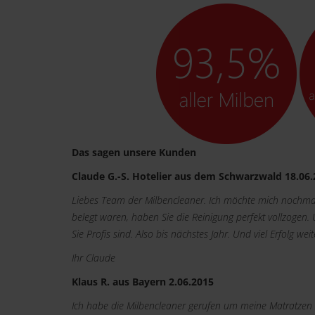
Das sagen unsere Kunden
Claude G.-S. Hotelier aus dem Schwarzwald 18.06
Liebes Team der Milbencleaner. Ich möchte mich nochmal
belegt waren, haben Sie die Reinigung perfekt vollzogen.
Sie Profis sind. Also bis nächstes Jahr. Und viel Erfolg weit
Ihr Claude
Klaus R. aus Bayern 2.06.2015
Ich habe die Milbencleaner gerufen um meine Matratzen z