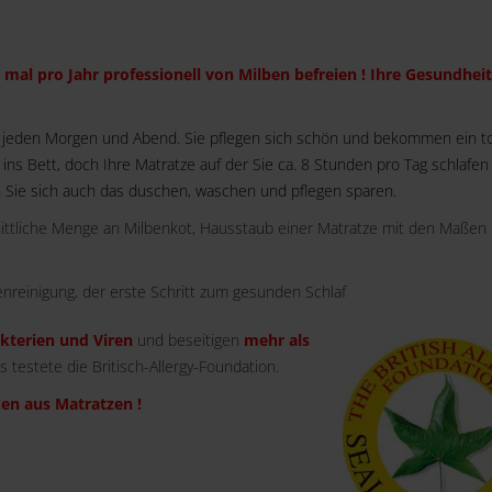
 mal pro Jahr professionell von Milben befreien ! Ihre Gesundheit
 jeden Morgen und Abend. Sie pflegen sich schön und bekommen ein to
ns Bett, doch Ihre Matratze auf der Sie ca. 8 Stunden pro Tag schlafen i
 Sie sich auch das duschen, waschen und pflegen sparen.
nittliche Menge an Milbenkot, Hausstaub einer Matratze mit den Maßen
nreinigung, der erste Schritt zum gesunden Schlaf
akterien und Viren
und beseitigen
mehr als
es testete die Britisch-Allergy-Foundation.
en aus Matratzen !