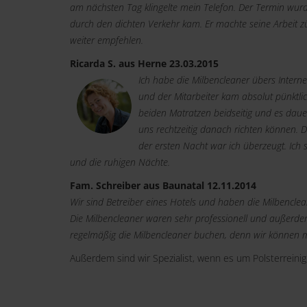
am nächsten Tag klingelte mein Telefon. Der Termin wurd
durch den dichten Verkehr kam. Er machte seine Arbeit z
weiter empfehlen.
Ricarda S. aus Herne 23.03.2015
Ich habe die Milbencleaner übers Intern
und der Mitarbeiter kam absolut pünktlic
beiden Matratzen beidseitig und es daue
uns rechtzeitig danach richten können. D
der ersten Nacht war ich überzeugt. Ich s
und die ruhigen Nächte.
Fam. Schreiber aus Baunatal 12.11.2014
Wir sind Betreiber eines Hotels und haben die Milbencl
Die Milbencleaner waren sehr professionell und außerdem
regelmäßig die Milbencleaner buchen, denn wir können m
Außerdem sind wir Spezialist, wenn es um Polsterreini
Links