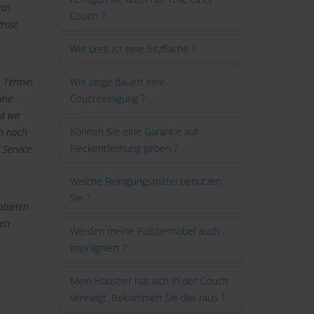
was
Couch ?
trost
Wie breit ist eine Sitzfläche ?
n Termin
Wie lange dauert eine
ine
Couchreinigung ?
t wir
Können Sie eine Garantie auf
ch nach
Fleckentfernung geben ?
 Service
Welche Reinigungsmittel benutzen
Sie ?
bieten.
den
Werden meine Polstermöbel auch
imprägniert ?
Mein Haustier hat sich in der Couch
verewigt. Bekommen Sie das raus ?