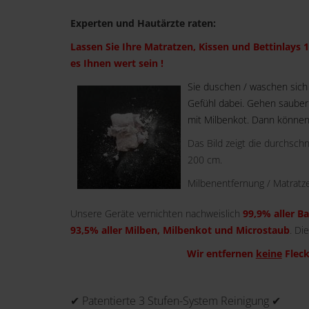
Experten und Hautärzte raten:
Lassen Sie Ihre Matratzen, Kissen und Bettinlays 1
es Ihnen wert sein !
Sie duschen / waschen sich
Gefühl dabei. Gehen sauber i
mit Milbenkot. Dann können
Das Bild zeigt die durchsch
200 cm.
Milbenentfernung / Matratze
Unsere Geräte vernichten nachweislich
99,9% aller B
93,5% aller Milben, Milbenkot und Microstaub
. Di
Wir entfernen
keine
Fleck
✔ Patentierte 3 Stufen-System Reinigung ✔