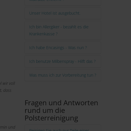
Unser Hotel ist ausgebucht.
Ich bin Allergiker - bezahlt es die
Krankenkasse ?
Ich habe Encasings - Was nun ?
Ich benutze Milbenspray - Hilft das ?
Was muss ich zur Vorbereitung tun ?
 wir voll
t, dass
Fragen und Antworten
rund um die
Polsterreinigung
ermin und
Reinigen Sie auch nur Teile einer