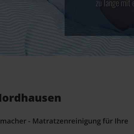
zu lange mit 
 Nordhausen
kmacher - Matratzenreinigung für Ihre