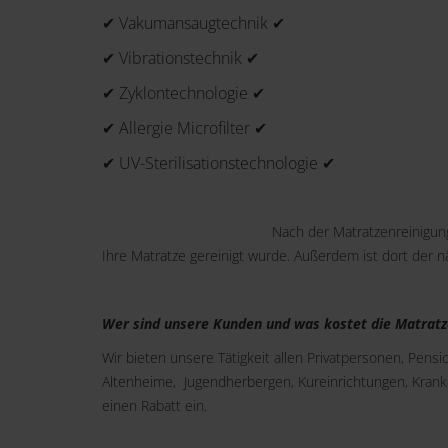
✔ Vakumansaugtechnik ✔
✔ Vibrationstechnik ✔
✔ Zyklontechnologie ✔
✔ Allergie Microfilter ✔
✔ UV-Sterilisationstechnologie ✔
Nach der Matratzenreinigung
Ihre Matratze gereinigt wurde. Außerdem ist dort der 
Wer sind unsere Kunden und was kostet die Matratz
Wir bieten unsere Tätigkeit allen Privatpersonen, Pens
Altenheime, Jugendherbergen, Kureinrichtungen, Kran
einen Rabatt ein.