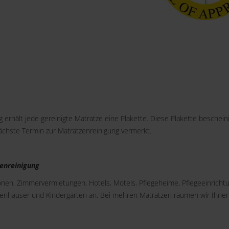
 erhält jede gereinigte Matratze eine Plakette. Diese Plakette bescheini
nächste Termin zur Matratzenreinigung vermerkt.
enreinigung
ionen, Zimmervermietungen, Hotels, Motels, Pflegeheime, Pflegeeinricht
kenhäuser und Kindergärten an. Bei mehren Matratzen räumen wir Ihne