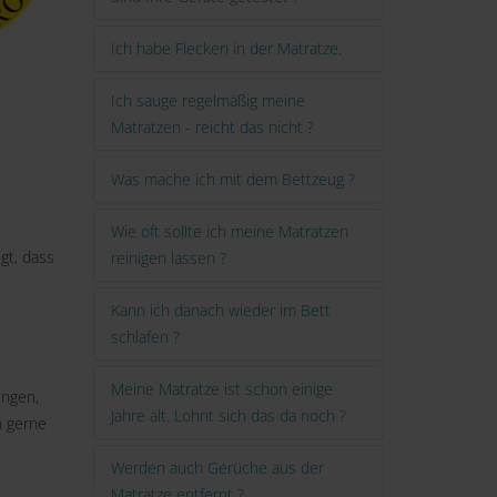
Ich habe Flecken in der Matratze.
Ich sauge regelmäßig meine
Matratzen - reicht das nicht ?
Was mache ich mit dem Bettzeug ?
Wie oft sollte ich meine Matratzen
gt, dass
reinigen lassen ?
Kann ich danach wieder im Bett
schlafen ?
Meine Matratze ist schon einige
ungen,
Jahre alt. Lohnt sich das da noch ?
n gerne
Werden auch Gerüche aus der
Matratze entfernt ?