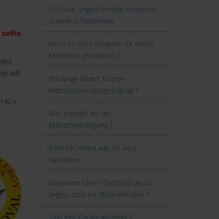
Ich lasse ungern fremde Personen
in mein Schlafzimmer.
 sollte
Muss ich mich schämen für meine
Matratzen und Milben ?
lles
st voll
Wie lange dauert so eine
Matratzenreinigungeinigung ?
 140 x
Was passiert bei der
Matratzenreinigung ?
Kann ich sehen was Sie alles
rausholen ?
Bekomme ich ein Zertifikat um zu
zeigen, dass wir Milbenfrei sind ?
Sind Ihre Geräte getestet ?