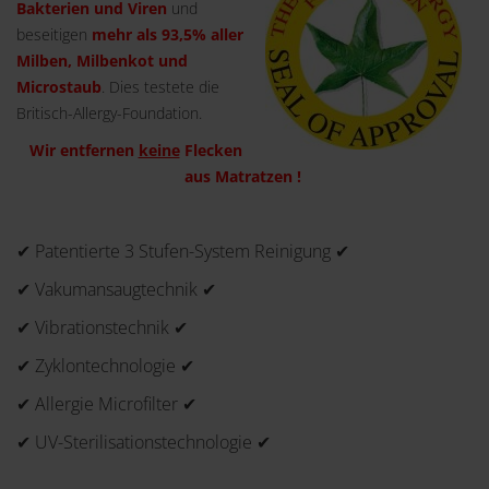
Bakterien und Viren
und
beseitigen
mehr als 93,5% aller
Milben, Milbenkot und
Microstaub
. Dies testete die
Britisch-Allergy-Foundation.
Wir entfernen
keine
Flecken
aus Matratzen !
✔ Patentierte 3 Stufen-System Reinigung ✔
✔ Vakumansaugtechnik ✔
✔ Vibrationstechnik ✔
✔ Zyklontechnologie ✔
✔ Allergie Microfilter ✔
✔ UV-Sterilisationstechnologie ✔