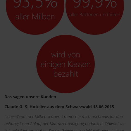
Das sagen unsere Kunden
Claude G.-S. Hotelier aus dem Schwarzwald 18.06.2015
Liebes Team der Milbencleaner. Ich möchte mich nochmals für den
reibungslosen Ablauf der Matratzenreinigung bedanken. Obwohl wir
voll belegt waren, haben Sie die Reinigung perfekt vollzogen. Unsere