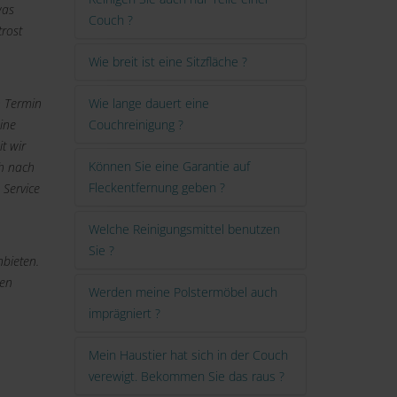
was
Couch ?
trost
Wie breit ist eine Sitzfläche ?
n Termin
Wie lange dauert eine
ine
Couchreinigung ?
t wir
Können Sie eine Garantie auf
ch nach
Fleckentfernung geben ?
 Service
Welche Reinigungsmittel benutzen
Sie ?
bieten.
den
Werden meine Polstermöbel auch
imprägniert ?
Mein Haustier hat sich in der Couch
verewigt. Bekommen Sie das raus ?