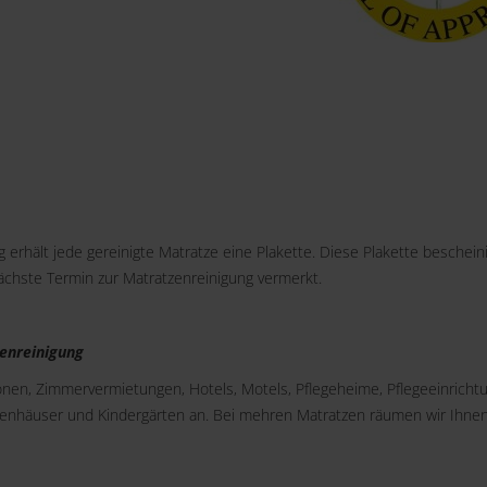
 erhält jede gereinigte Matratze eine Plakette. Diese Plakette bescheini
nächste Termin zur Matratzenreinigung vermerkt.
enreinigung
ionen, Zimmervermietungen, Hotels, Motels, Pflegeheime, Pflegeeinricht
kenhäuser und Kindergärten an. Bei mehren Matratzen räumen wir Ihne