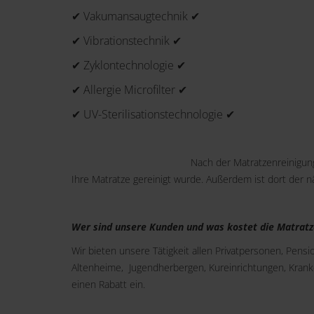
✔ Vakumansaugtechnik ✔
✔ Vibrationstechnik ✔
✔ Zyklontechnologie ✔
✔ Allergie Microfilter ✔
✔ UV-Sterilisationstechnologie ✔
Nach der Matratzenreinigung
Ihre Matratze gereinigt wurde. Außerdem ist dort der 
Wer sind unsere Kunden und was kostet die Matratz
Wir bieten unsere Tätigkeit allen Privatpersonen, Pens
Altenheime, Jugendherbergen, Kureinrichtungen, Kran
einen Rabatt ein.