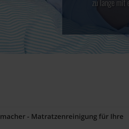
zu lange mit 
kmacher - Matratzenreinigung für Ihre