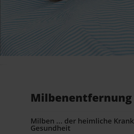
Milbenentfernung
Milben ... der heimliche Kran
Gesundheit