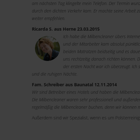
am nächsten Tag klingelte mein Telefon. Der Termin wurd
durch den dichten Verkehr kam. Er machte seine Arbeit z
weiter empfehlen.
Ricarda S. aus Herne 23.03.2015
Ich habe die Milbencleaner übers Intern
und der Mitarbeiter kam absolut pünktlic
beiden Matratzen beidseitig und es daue
uns rechtzeitig danach richten können. D
der ersten Nacht war ich überzeugt. Ich s
und die ruhigen Nächte.
Fam. Schreiber aus Baunatal 12.11.2014
Wir sind Betreiber eines Hotels und haben die Milbencl
Die Milbencleaner waren sehr professionell und außerdem
regelmäßig die Milbencleaner buchen, denn wir können m
Außerdem sind wir Spezialist, wenn es um Polsterreini
Links