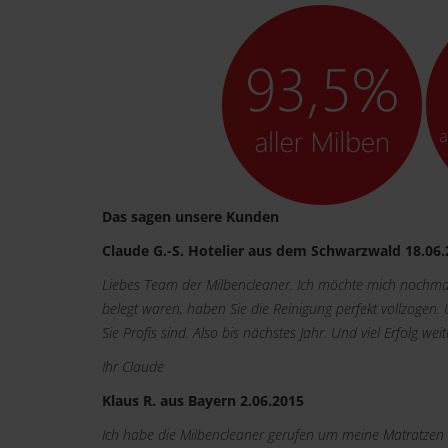
Das sagen unsere Kunden
Claude G.-S. Hotelier aus dem Schwarzwald 18.06
Liebes Team der Milbencleaner. Ich möchte mich nochmal
belegt waren, haben Sie die Reinigung perfekt vollzogen.
Sie Profis sind. Also bis nächstes Jahr. Und viel Erfolg weit
Ihr Claude
Klaus R. aus Bayern 2.06.2015
Ich habe die Milbencleaner gerufen um meine Matratzen z