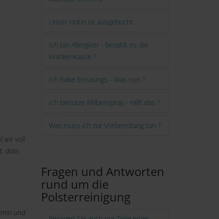
Unser Hotel ist ausgebucht.
Ich bin Allergiker - bezahlt es die
Krankenkasse ?
Ich habe Encasings - Was nun ?
Ich benutze Milbenspray - Hilft das ?
Was muss ich zur Vorbereitung tun ?
 wir voll
t, dass
Fragen und Antworten
rund um die
Polsterreinigung
ermin und
Reinigen Sie auch nur Teile einer