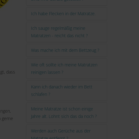
Ich habe Flecken in der Matratze.
Ich sauge regelmäßig meine
Matratzen - reicht das nicht ?
Was mache ich mit dem Bettzeug ?
Wie oft sollte ich meine Matratzen
gt, dass
reinigen lassen ?
Kann ich danach wieder im Bett
schlafen ?
Meine Matratze ist schon einige
ungen,
Jahre alt. Lohnt sich das da noch ?
n gerne
Werden auch Gerüche aus der
Matratze entfernt ?