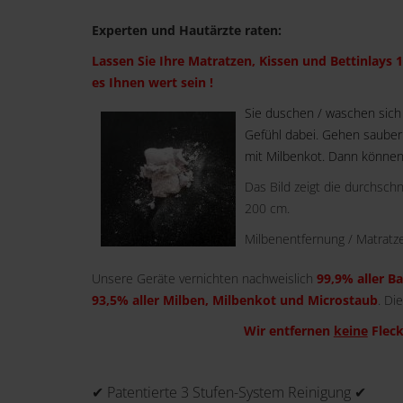
Experten und Hautärzte raten:
Lassen Sie Ihre Matratzen, Kissen und Bettinlays 1
es Ihnen wert sein !
Sie duschen / waschen sich
Gefühl dabei. Gehen sauber i
mit Milbenkot. Dann können
Das Bild zeigt die durchsch
200 cm.
Milbenentfernung / Matratze
Unsere Geräte vernichten nachweislich
99,9% aller B
93,5% aller Milben, Milbenkot und Microstaub
. Di
Wir entfernen
keine
Fleck
✔ Patentierte 3 Stufen-System Reinigung ✔