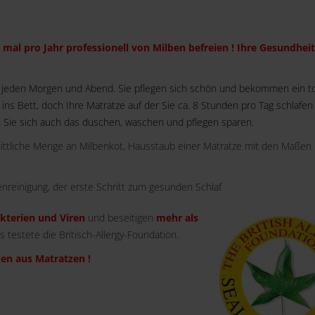
 mal pro Jahr professionell von Milben befreien ! Ihre Gesundheit
 jeden Morgen und Abend. Sie pflegen sich schön und bekommen ein to
ns Bett, doch Ihre Matratze auf der Sie ca. 8 Stunden pro Tag schlafen i
 Sie sich auch das duschen, waschen und pflegen sparen.
nittliche Menge an Milbenkot, Hausstaub einer Matratze mit den Maßen
nreinigung, der erste Schritt zum gesunden Schlaf
akterien und Viren
und beseitigen
mehr als
es testete die Britisch-Allergy-Foundation.
en aus Matratzen !