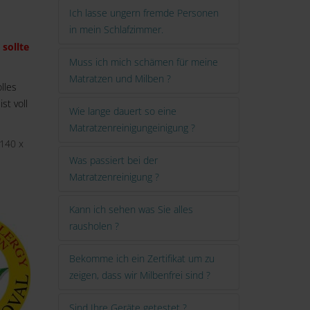
Ich lasse ungern fremde Personen
in mein Schlafzimmer.
 sollte
Muss ich mich schämen für meine
Matratzen und Milben ?
lles
st voll
Wie lange dauert so eine
Matratzenreinigungeinigung ?
 140 x
Was passiert bei der
Matratzenreinigung ?
Kann ich sehen was Sie alles
rausholen ?
Bekomme ich ein Zertifikat um zu
zeigen, dass wir Milbenfrei sind ?
Sind Ihre Geräte getestet ?