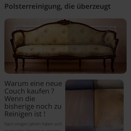
Polsterreinigung, die überzeugt
Warum eine neue
Couch kaufen ?
Wenn die
bisherige noch zu
Reinigen ist !
Nach einigen Jahren haben sich
so manche Flecken in unseren