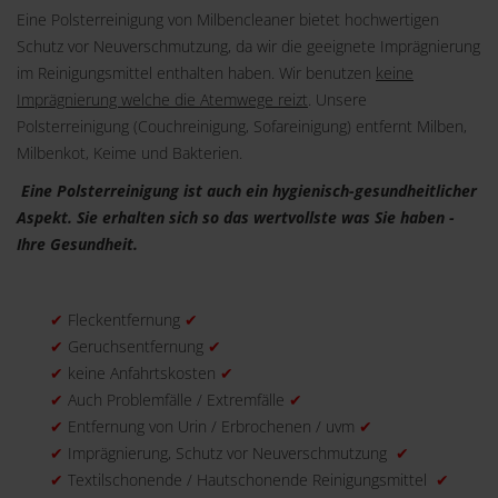
Eine Polsterreinigung von Milbencleaner bietet hochwertigen
Schutz vor Neuverschmutzung, da wir die geeignete Imprägnierung
im Reinigungsmittel enthalten haben. Wir benutzen
keine
Imprägnierung welche die Atemwege reizt
. Unsere
Polsterreinigung (Couchreinigung, Sofareinigung) entfernt Milben,
Milbenkot, Keime und Bakterien.
Eine Polsterreinigung ist auch ein hygienisch-gesundheitlicher
Aspekt. Sie erhalten sich so das wertvollste was Sie haben -
Ihre Gesundheit.
✔
Fleckentfernung
✔
✔
Geruchsentfernung
✔
✔
keine Anfahrtskosten
✔
✔
Auch Problemfälle / Extremfälle
✔
✔
Entfernung von Urin / Erbrochenen / uvm
✔
✔
Imprägnierung, Schutz vor Neuverschmutzung
✔
✔
Textilschonende / Hautschonende Reinigungsmittel
✔