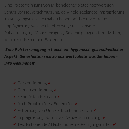
Eine Polsterreinigung von Milbencleaner bietet hochwertigen
Schutz vor Neuverschmutzung, da wir die geeignete Imprägnierung
im Reinigungsmittel enthalten haben. Wir benutzen
keine
Imprägnierung welche die Atemwege reizt
. Unsere
Polsterreinigung (Couchreinigung, Sofareinigung) entfernt Milben,
Milbenkot, Keime und Bakterien.
Eine Polsterreinigung ist auch ein hygienisch-gesundheitlicher
Aspekt. Sie erhalten sich so das wertvollste was Sie haben -
Ihre Gesundheit.
✔
Fleckentfernung
✔
✔
Geruchsentfernung
✔
✔
keine Anfahrtskosten
✔
✔
Auch Problemfälle / Extremfälle
✔
✔
Entfernung von Urin / Erbrochenen / uvm
✔
✔
Imprägnierung, Schutz vor Neuverschmutzung
✔
✔
Textilschonende / Hautschonende Reinigungsmittel
✔