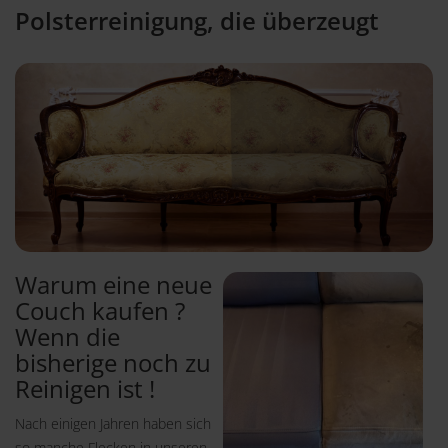
Polsterreinigung, die überzeugt
Warum eine neue
Couch kaufen ?
Wenn die
bisherige noch zu
Reinigen ist !
Nach einigen Jahren haben sich
so manche Flecken in unseren