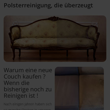
Polsterreinigung, die überzeugt
Warum eine neue
Couch kaufen ?
Wenn die
bisherige noch zu
Reinigen ist !
Nach einigen Jahren haben sich
so manche Flecken in unseren