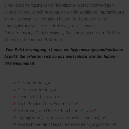
Eine Polsterreinigung von Milbencleaner bietet hochwertigen
Schutz vor Neuverschmutzung, da wir die geeignete Imprägnierung
im Reinigungsmittel enthalten haben. Wir benutzen
keine
Imprägnierung welche die Atemwege reizt
. Unsere
Polsterreinigung (Couchreinigung, Sofareinigung) entfernt Milben,
Milbenkot, Keime und Bakterien.
Eine Polsterreinigung ist auch ein hygienisch-gesundheitlicher
Aspekt. Sie erhalten sich so das wertvollste was Sie haben -
Ihre Gesundheit.
✔
Fleckentfernung
✔
✔
Geruchsentfernung
✔
✔
keine Anfahrtskosten
✔
✔
Auch Problemfälle / Extremfälle
✔
✔
Entfernung von Urin / Erbrochenen / uvm
✔
✔
Imprägnierung, Schutz vor Neuverschmutzung
✔
✔
Textilschonende / Hautschonende Reinigungsmittel
✔